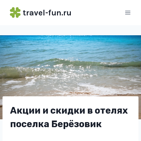
Перейти
travel-fun.ru
к
содержимому
Акции и скидки в отелях
поселка Берёзовик