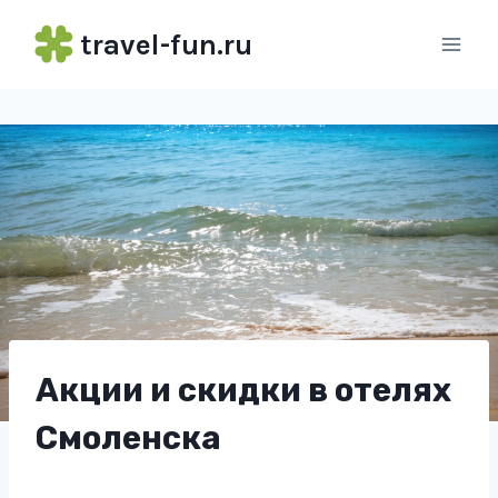
Перейти
travel-fun.ru
к
содержимому
Акции и скидки в отелях
Смоленска