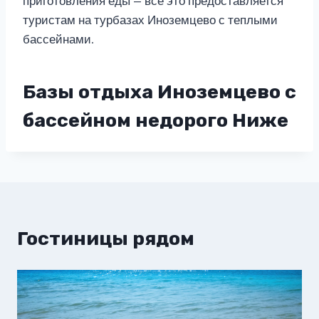
приготовления еды — все это предоставляется
туристам на турбазах Иноземцево с теплыми
бассейнами.
Базы отдыха Иноземцево с
бассейном недорого Ниже
Гостиницы рядом