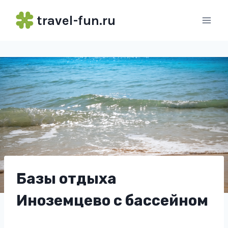
Перейти
travel-fun.ru
к
содержимому
Базы отдыха
Иноземцево с бассейном