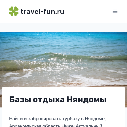
Перейти
travel-fun.ru
к
содержимому
Базы отдыха Няндомы
Найти и забронировать турбазу в Няндоме,
Архангельская область Ниже! Актуальный