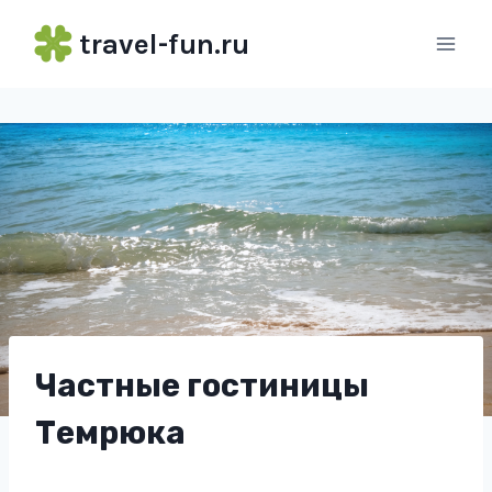
Перейти
travel-fun.ru
к
содержимому
Частные гостиницы
Темрюка