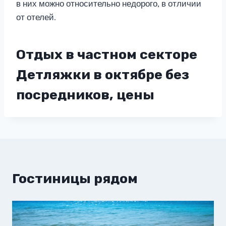
в них можно относительно недорого, в отличии
от отелей.
Отдых в частном секторе
Детляжки в октябре без
посредников, цены
Гостиницы рядом