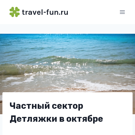
Перейти
travel-fun.ru
к
содержимому
Частный сектор
Детляжки в октябре