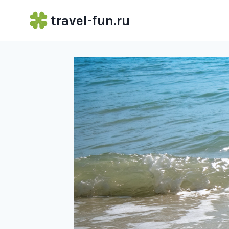
Перейти
travel-fun.ru
к
содержимому