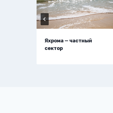
вартиру
Яхрома — частный
сектор