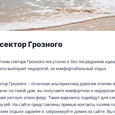
сектор Грозного
тном секторе Грозного посуточно и без посредников иде
, кто выбирает недорогой, но комфортабельный отдых.
ктор Грозного — отличная альтернатива дорогим отелям 
или гостевой дом, вы получаете комфортное и недорого
акже уютную атмосферу. Такие варианты подойдут для се
рузей. На сайте представлены прямые контакты хозяев г
воем отдыхе заранее и забронируйте домик на сайте. Вы 