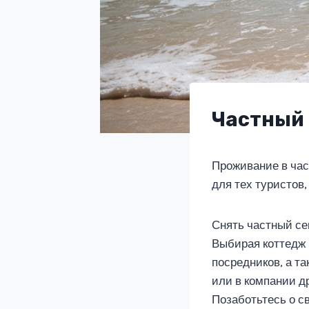
Частный 
Проживание в час
для тех туристов
Снять частный се
Выбирая коттедж 
посредников, а т
или в компании д
Позаботьтесь о с