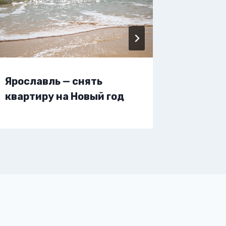
Ярославль — снять
Яросла
квартиру на Новый год
жилье 