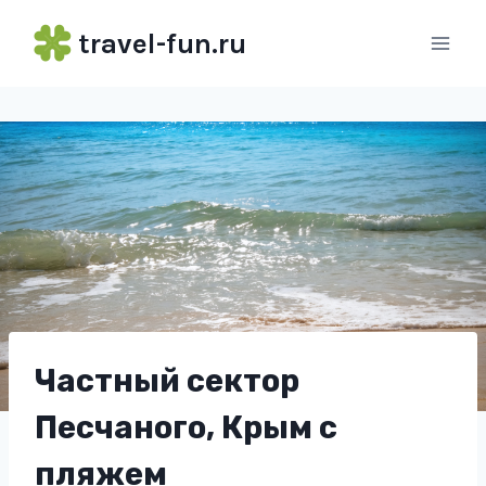
Перейти
travel-fun.ru
к
содержимому
Частный сектор
Песчаного, Крым с
пляжем