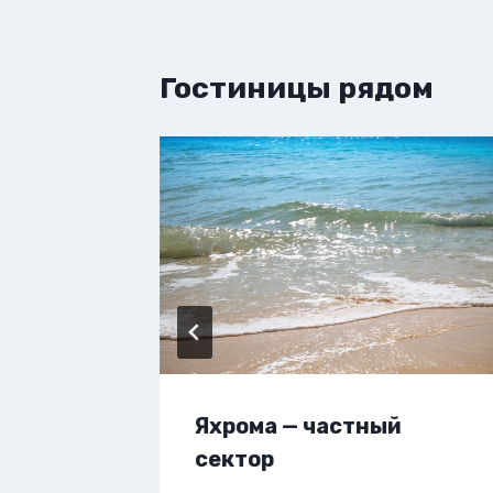
Гостиницы рядом
вартиру
Яхрома — частный
сектор