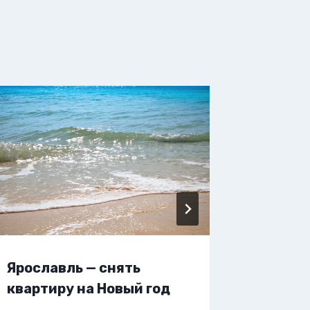
Ярославль — снять
Яросла
квартиру на Новый год
жилье 