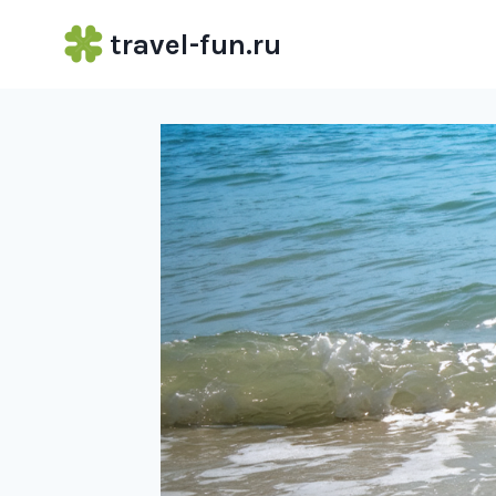
Перейти
travel-fun.ru
к
содержимому