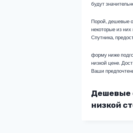
будут значительн
Порой, дешевые о
некоторые из них
Спутника, предос
форму ниже подго
низкой цене. Дос
Ваши предпочтен
Дешевые 
низкой ст