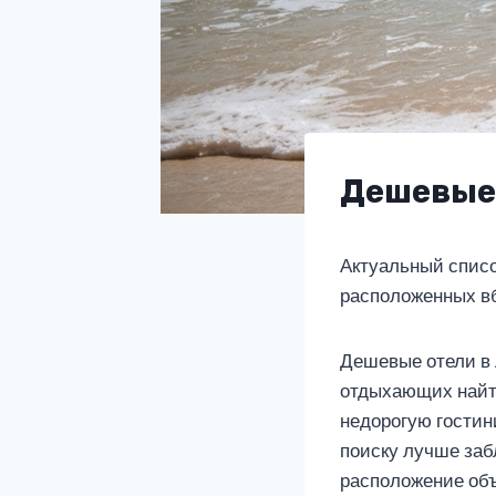
Дешевые 
Актуальный списо
расположенных в
Дешевые отели в 
отдыхающих найти
недорогую гостини
поиску лучше заб
расположение объ