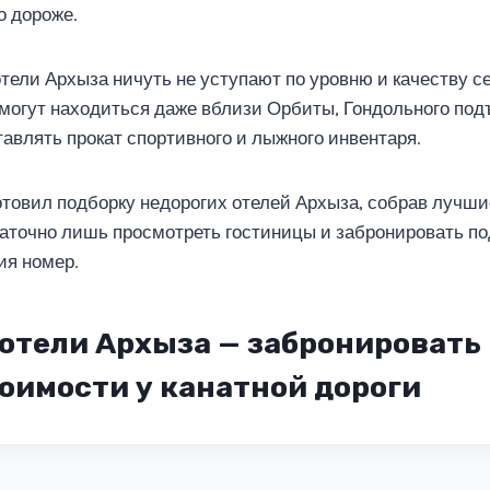
о дороже.
тели Архыза ничуть не уступают по уровню и качеству се
 могут находиться даже вблизи Орбиты, Гондольного под
тавлять прокат спортивного и лыжного инвентаря.
товил подборку недорогих отелей Архыза, собрав лучши
таточно лишь просмотреть гостиницы и забронировать п
ия номер.
отели Архыза — забронировать 
оимости у канатной дороги