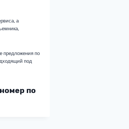
рвиса, а
ъемника,
е предложения по
одходящий под
номер по