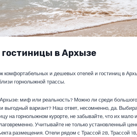
гостиницы в Архызе
к комфортабельных и дешевых отелей и гостиниц в Арх
близи горнолыжной трассы.
Архызе: миф или реальность? Можно ли среди большого
 выгодный вариант? Наш ответ, несомненно, да. Выбир
цу на горнолыжном курорте, не забывайте, что их мало и
лаговременно. Учитывайте не только установленный ценн
екта размещения. Отели рядом с Трассой 2B, Трассой 1B,