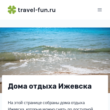
Перейти
travel-fun.ru
к
содержимому
Дома отдыха Ижевска
На этой странице собраны дома отдыха
Ижевска, которые можно снять по доступной