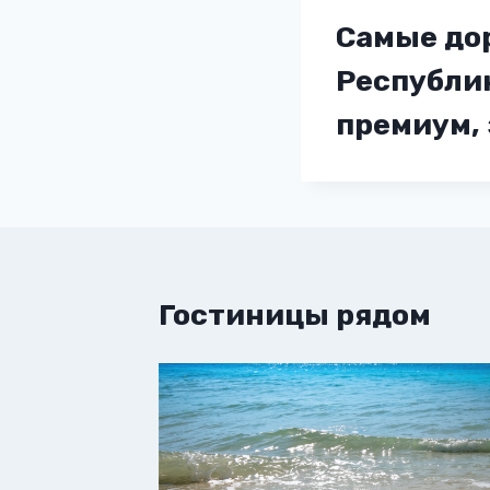
Самые до
Республик
премиум,
Гостиницы рядом