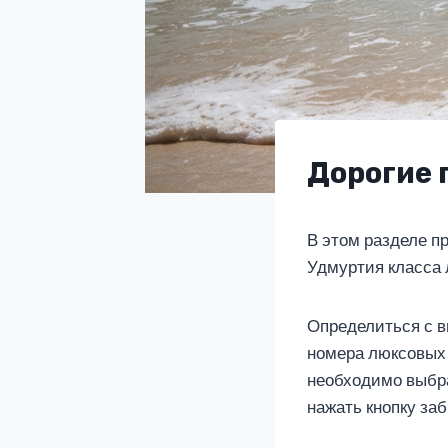
Дорогие 
В этом разделе п
Удмуртия класса 
Определиться с в
номера люксовых 
необходимо выбра
нажать кнопку за