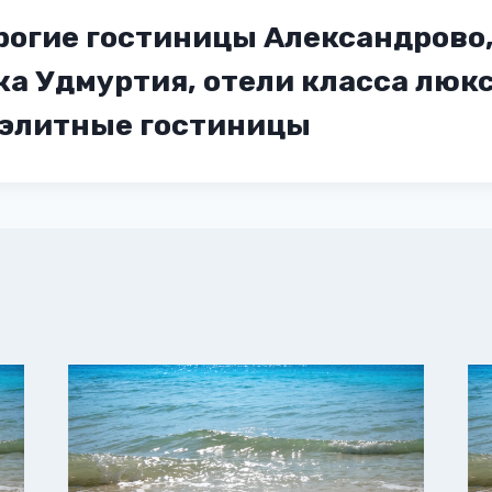
рогие гостиницы Александрово
а Удмуртия, отели класса люкс
 элитные гостиницы