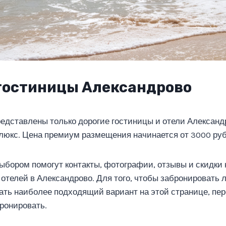
гостиницы Александрово
редставлены только дорогие гостиницы и отели Александ
люкс. Цена премиум размещения начинается от 3000 рубл
ыбором помогут контакты, фотографии, отзывы и скидки
отелей в Александрово. Для того, чтобы забронировать 
ть наиболее подходящий вариант на этой странице, пер
бронировать.