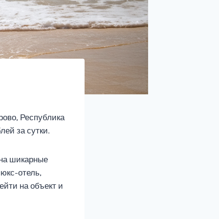
рово, Республика
ей за сутки.
 на шикарные
люкс-отель,
ейти на объект и