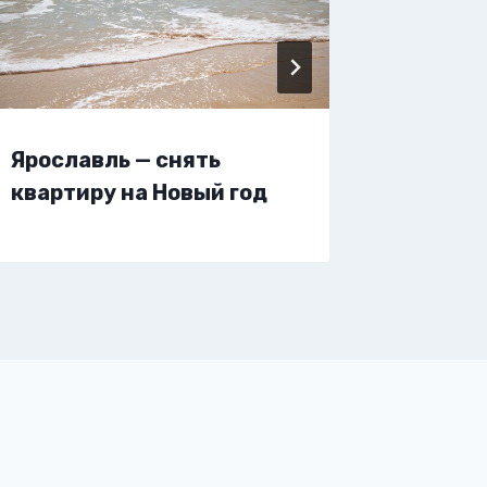
Ярославль — снять
Яросла
квартиру на Новый год
жилье 