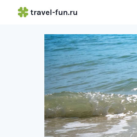
Перейти
travel-fun.ru
к
содержимому