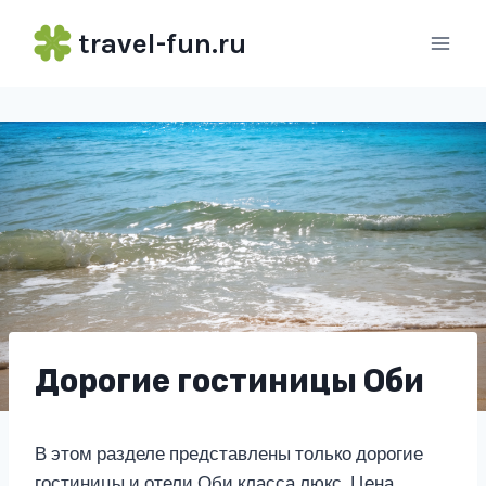
Перейти
travel-fun.ru
к
содержимому
Дорогие гостиницы Оби
В этом разделе представлены только дорогие
гостиницы и отели Оби класса люкс. Цена