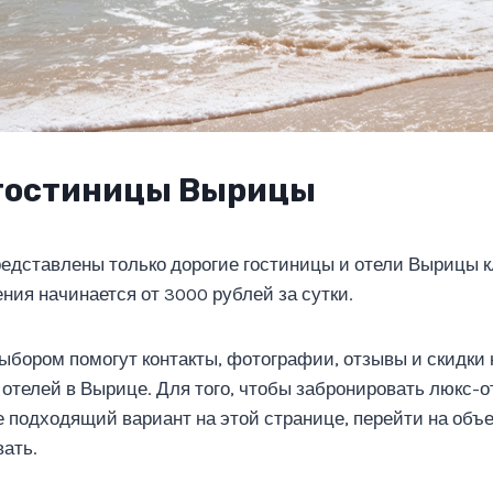
 гостиницы Вырицы
редставлены только дорогие гостиницы и отели Вырицы к
ия начинается от 3000 рублей за сутки.
ыбором помогут контакты, фотографии, отзывы и скидки
отелей в Вырице. Для того, чтобы забронировать люкс-о
 подходящий вариант на этой странице, перейти на объе
вать.