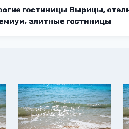
рогие гостиницы Вырицы, отели
ремиум, элитные гостиницы