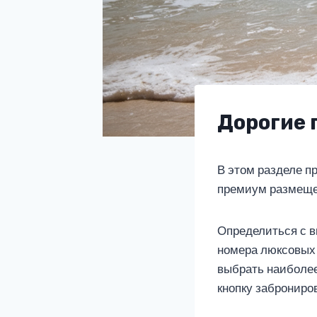
Дорогие
В этом разделе п
премиум размещен
Определиться с в
номера люксовых 
выбрать наиболее
кнопку заброниро