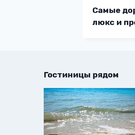
Самые до
люкс и п
Гостиницы рядом