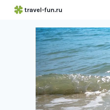
Перейти
travel-fun.ru
к
содержимому