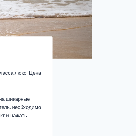
ласса люкс. Цена
 на шикарные
тель, необходимо
кт и нажать