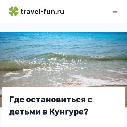
Перейти
travel-fun.ru
к
содержимому
Где остановиться с
детьми в Кунгуре?