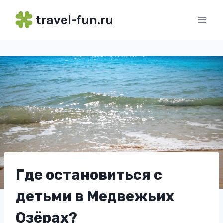
Перейти
travel-fun.ru
к
содержимому
Где остановиться с
детьми в Медвежьих
Озёрах?