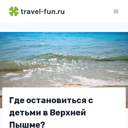
Перейти
travel-fun.ru
к
содержимому
Где остановиться с
детьми в Верхней
Пышме?