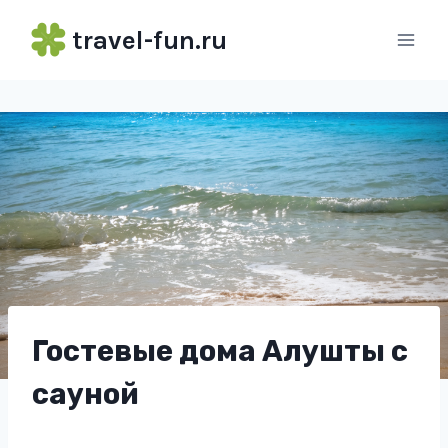
Перейти
travel-fun.ru
к
содержимому
Гостевые дома Алушты с
сауной