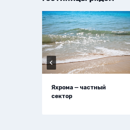
вартиру
Яхрома — частный
сектор