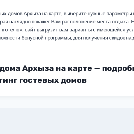
вых домов Архыза на карте, выберите нужные параметры 
торая наглядно покажет Вам расположение места отдыха. 
 к отелю», сайт выгрузит вам варианты с имеющейся усл
ожности бонусной программы, для получения скидок на
дома Архыза на карте — подроб
тинг гостевых домов