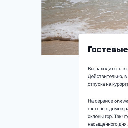
Гостевые
Вы находитесь в 
Действительно, в
отпуска на курорт
На сервисе onewa
гостевых домов р
склоны гор. Так ч
насыщенного дня