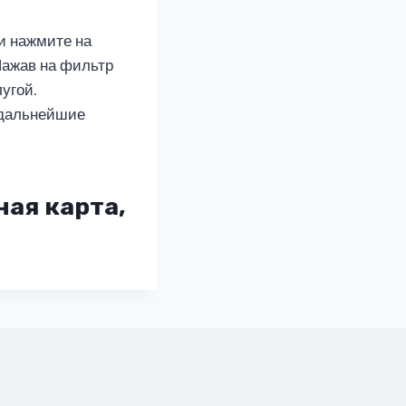
и нажмите на
Нажав на фильтр
угой.
 дальнейшие
ная карта,