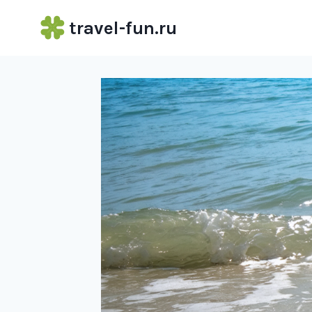
Перейти
travel-fun.ru
к
содержимому