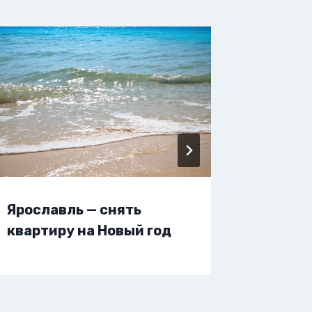
Ярославль — снять
Яросла
квартиру на Новый год
жилье 