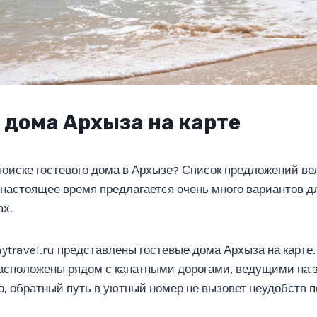
 дома Архыза на карте
поиске гостевого дома в Архызе? Список предложений ве
 настоящее время предлагается очень много вариантов д
ах.
ytravel.ru представлены гостевые дома Архыза на карте
асположены рядом с канатными дорогами, ведущими на
то, обратный путь в уютный номер не вызовет неудобств 
.