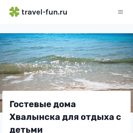
Перейти
travel-fun.ru
к
содержимому
Гостевые дома
Хвалынска для отдыха с
детьми