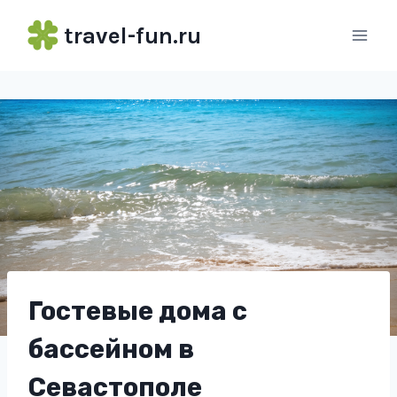
Перейти
travel-fun.ru
к
содержимому
Гостевые дома с
бассейном в
Севастополе