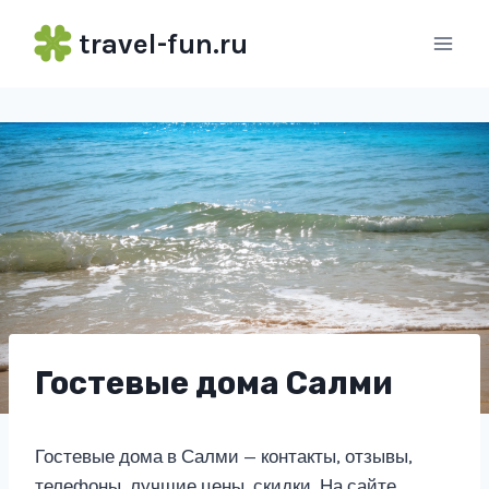
Перейти
travel-fun.ru
к
содержимому
Гостевые дома Салми
Гостевые дома в Салми — контакты, отзывы,
телефоны, лучшие цены, скидки. На сайте