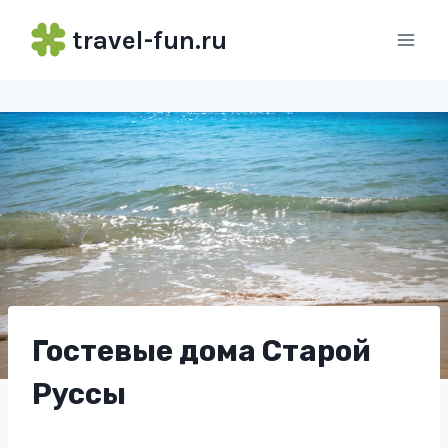
Перейти
travel-fun.ru
к
содержимому
Гостевые дома Старой
Руссы