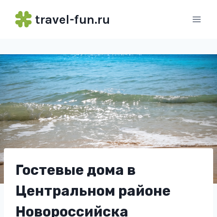
Перейти
travel-fun.ru
к
содержимому
Гостевые дома в
Центральном районе
Новороссийска