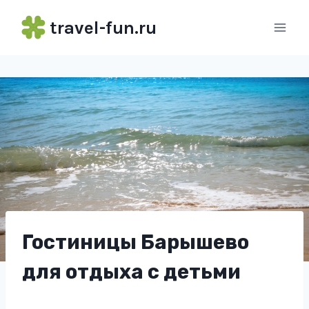
Перейти
travel-fun.ru
к
содержимому
Гостиницы Барышево
для отдыха с детьми