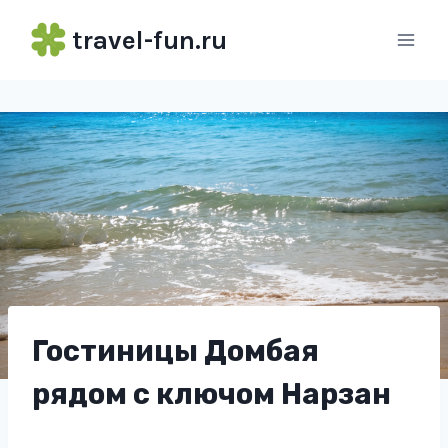
Перейти
travel-fun.ru
к
содержимому
Гостиницы Домбая
рядом с ключом Нарзан