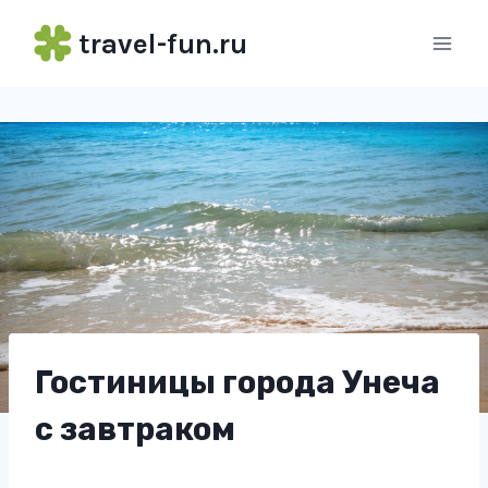
Перейти
travel-fun.ru
к
содержимому
Гостиницы города Унеча
с завтраком