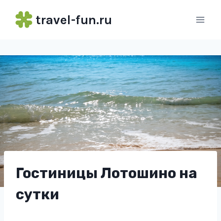
Перейти
travel-fun.ru
к
содержимому
Гостиницы Лотошино на
сутки