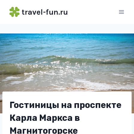
Перейти
travel-fun.ru
к
содержимому
Гостиницы на проспекте
Карла Маркса в
Магнитогорске