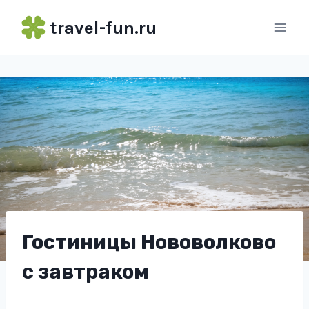
Перейти
travel-fun.ru
к
содержимому
Гостиницы Нововолково
с завтраком