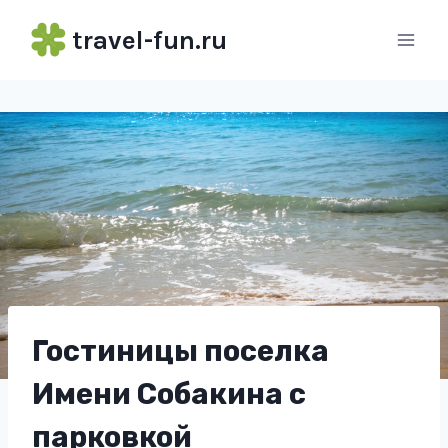
Перейти
travel-fun.ru
к
содержимому
Гостиницы поселка
Имени Собакина с
парковкой