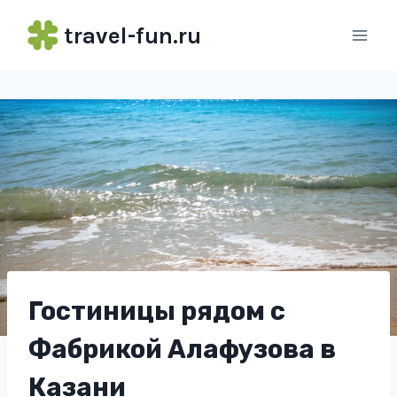
Перейти
travel-fun.ru
к
содержимому
Гостиницы рядом с
Фабрикой Алафузова в
Казани