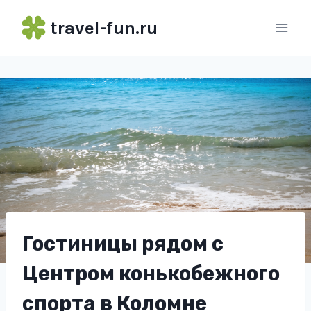
Перейти
travel-fun.ru
к
содержимому
Гостиницы рядом с
Центром конькобежного
спорта в Коломне