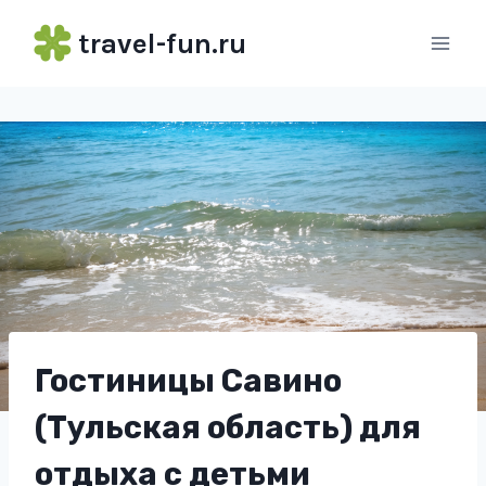
Перейти
travel-fun.ru
к
содержимому
Гостиницы Савино
(Тульская область) для
отдыха с детьми