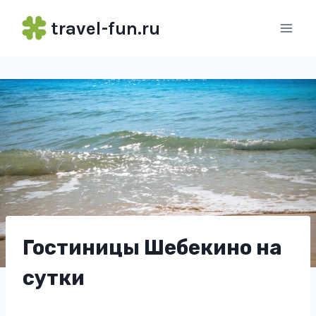
Перейти
travel-fun.ru
к
содержимому
Гостиницы Шебекино на
сутки