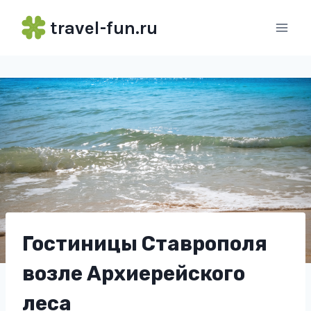
Перейти
travel-fun.ru
к
содержимому
Гостиницы Ставрополя
возле Архиерейского
леса