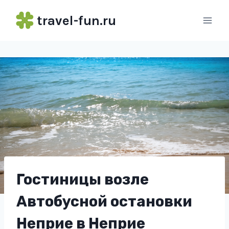
Перейти
travel-fun.ru
к
содержимому
Гостиницы возле
Автобусной остановки
Неприе в Неприе