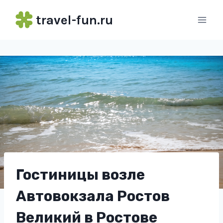
Перейти
travel-fun.ru
к
содержимому
Гостиницы возле
Автовокзала Ростов
Великий в Ростове