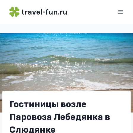
Перейти
travel-fun.ru
к
содержимому
Гостиницы возле
Паровоза Лебедянка в
Слюдянке