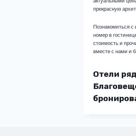
актуальными цена
прекрасную архит
Познакомиться с 
номер в гостиниц
стоимость и проч
вместе с нами и б
Отели ряд
Благовеще
бронирова