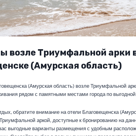
ы возле Триумфальной арки 
енске (Амурская область)
говещенска (Амурская область) возле Триумфальной арк
ивания рядом с памятными местами города по выгодной
тдых, обратите внимание на отели Благовещенска (Амур
 Триумфальной аркой, доступные к бронированию на дан
 вас выгодные варианты размещения с удобным располо