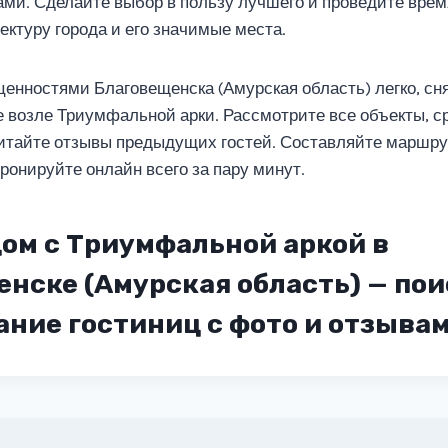
ми. Сделайте выбор в пользу лучшего и проведите врем
ектуру города и его значимые места.
ценностями Благовещенска (Амурская область) легко, с
е возле Триумфальной арки. Рассмотрите все объекты, с
итайте отзывы предыдущих гостей. Составляйте маршр
ронируйте онлайн всего за пару минут.
ом с Триумфальной аркой в
нске (Амурская область) — пои
ние гостиниц с фото и отзыва