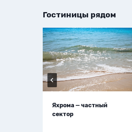
Гостиницы рядом
вартиру
Яхрома — частный
сектор