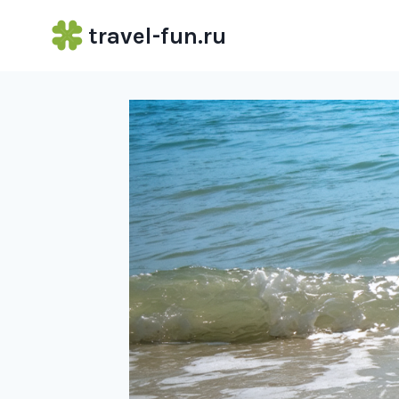
Перейти
travel-fun.ru
к
содержимому