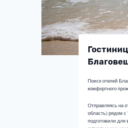
Гостиниц
Благовещ
Поиск отелей Бла
комфортного прож
Отправляясь на о
область) рядом с
подготовили для