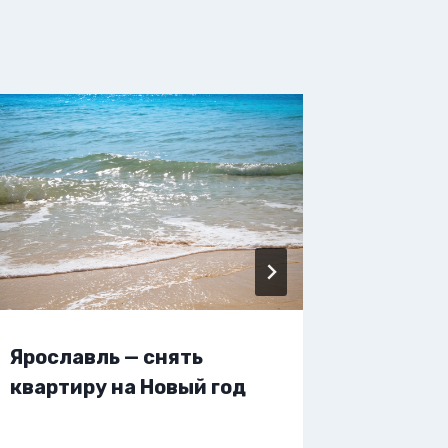
Ярославль — снять
Яросла
квартиру на Новый год
жилье 