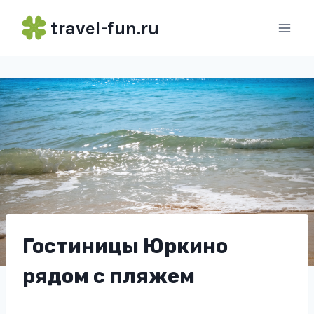
Перейти
travel-fun.ru
к
содержимому
Гостиницы Юркино
рядом с пляжем