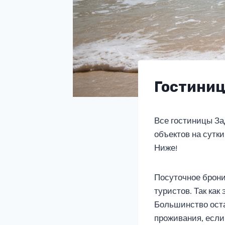
Гостиниц
Все гостиницы За
объектов на сутк
Ниже!
Посуточное брони
туристов. Так как
Большинство оста
проживания, если