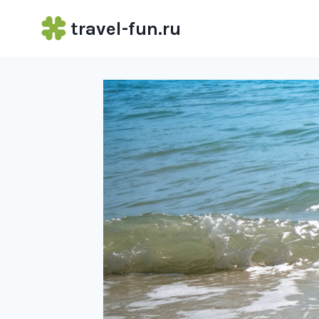
Перейти
travel-fun.ru
к
содержимому