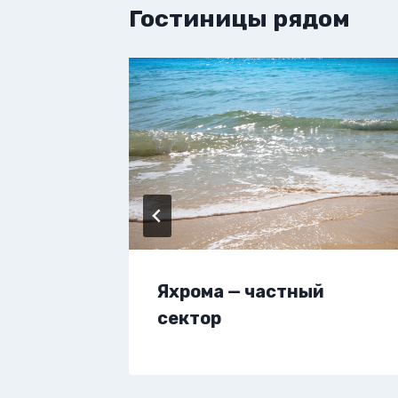
Гостиницы рядом
вартиру
Яхрома — частный
сектор