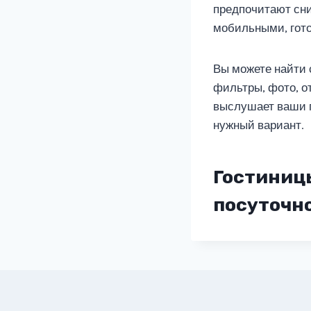
предпочитают сни
мобильными, гото
Вы можете найти 
фильтры, фото, о
выслушает ваши п
нужный вариант.
Гостиницы
посуточно