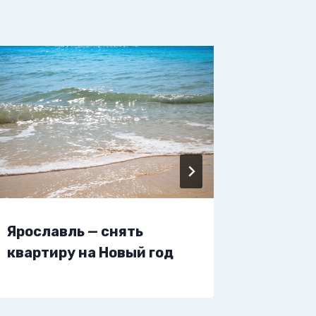
Ярославль — снять
Яросла
квартиру на Новый год
жилье 