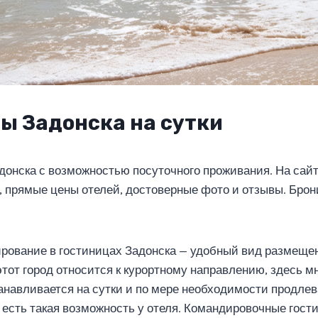
ы Задонска на сутки
донска с возможностью посуточного проживания. На сай
и, прямые цены отелей, достоверные фото и отзывы. Бро
рование в гостиницах Задонска — удобный вид размеще
 этот город относится к курортному направлению, здесь 
навливается на сутки и по мере необходимости продлев
 есть такая возможность у отеля. Командировочные гост