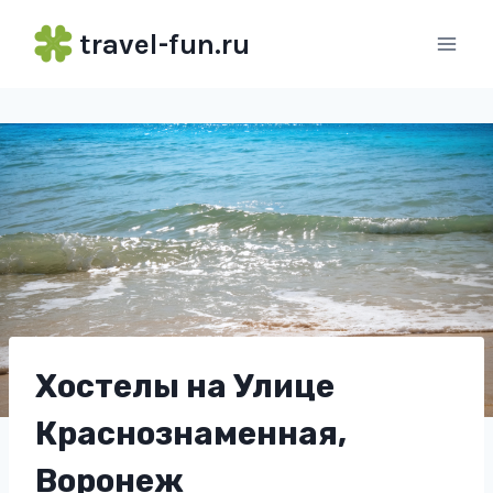
Перейти
travel-fun.ru
к
содержимому
Хостелы на Улице
Краснознаменная,
Воронеж