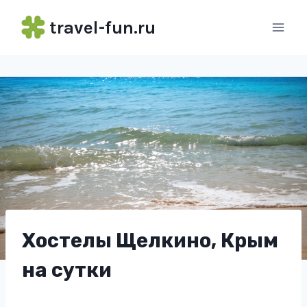
Перейти
travel-fun.ru
к
содержимому
Хостелы Щелкино, Крым
на сутки