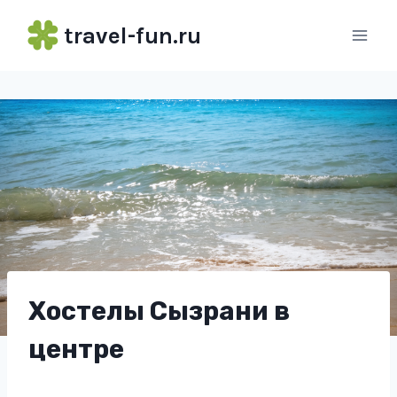
Перейти
travel-fun.ru
к
содержимому
Хостелы Сызрани в
центре