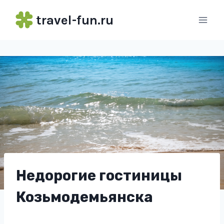
Перейти
travel-fun.ru
к
содержимому
Недорогие гостиницы
Козьмодемьянска