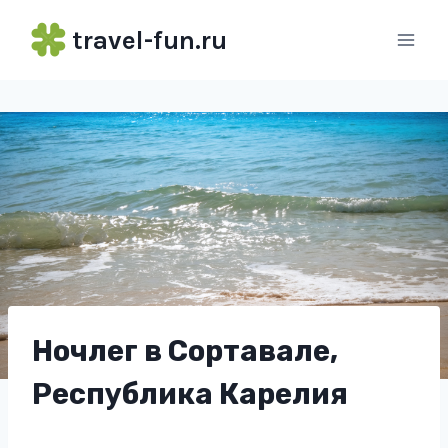
Перейти
travel-fun.ru
к
содержимому
Ночлег в Сортавале,
Республика Карелия