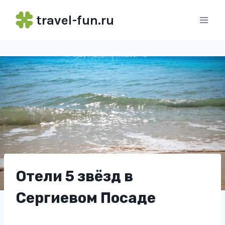
Перейти
travel-fun.ru
к
содержимому
Отели 5 звёзд в
Сергиевом Посаде