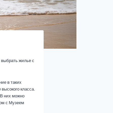
: выбрать жилье с
ние в таких
 высокого класса.
 В них можно
дом с Музеем