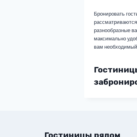
Бронировать гости
рассматриваются 
разнообразные в
максимально удоб
вам необходимый
Гостиницы
заброниро
Гостиницы рядом