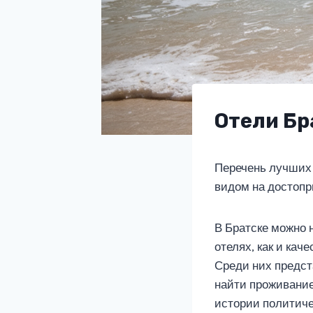
Отели Бр
Перечень лучших 
видом на достопр
В Братске можно 
отелях, как и кач
Среди них предст
найти проживание
истории политиче