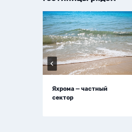
вартиру
Яхрома — частный
сектор