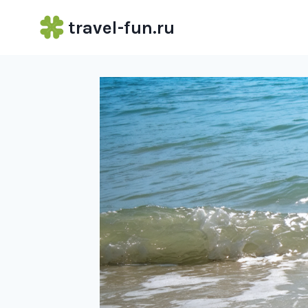
Перейти
travel-fun.ru
к
содержимому