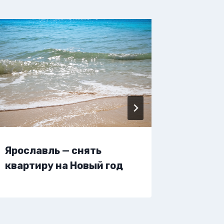
Ярославль — снять
Яросла
квартиру на Новый год
жилье 