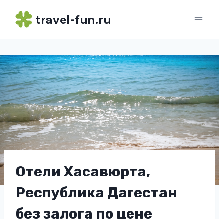
Перейти
travel-fun.ru
к
содержимому
Отели Хасавюрта,
Республика Дагестан
без залога по цене