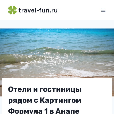
Перейти
travel-fun.ru
к
содержимому
Отели и гостиницы
рядом с Картингом
Формула 1 в Анапе